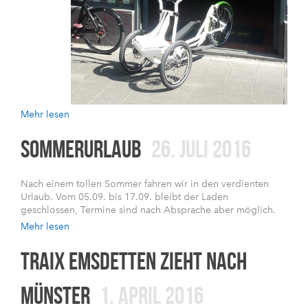
Mehr lesen
SOMMERURLAUB
26. JULI 2016
Nach einem tollen Sommer fahren wir in den verdienten
Urlaub. Vom 05.09. bis 17.09. bleibt der Laden
geschlossen, Termine sind nach Absprache aber möglich.
Mehr lesen
TRAIX EMSDETTEN ZIEHT NACH
MÜNSTER
1. APRIL 2016