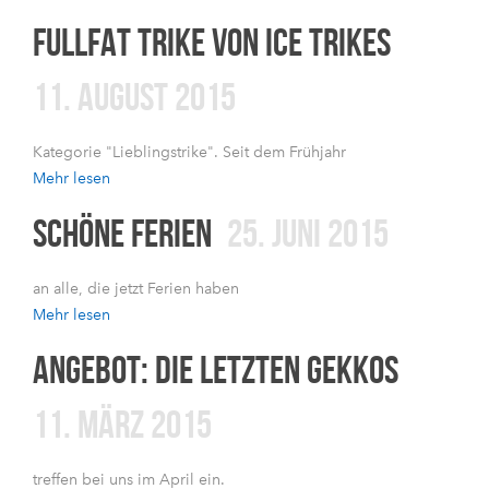
FULLFAT TRIKE VON ICE TRIKES
11. AUGUST 2015
Kategorie "Lieblingstrike". Seit dem Frühjahr
Mehr lesen
SCHÖNE FERIEN
25. JUNI 2015
an alle, die jetzt Ferien haben
Mehr lesen
ANGEBOT: DIE LETZTEN GEKKOS
11. MÄRZ 2015
treffen bei uns im April ein.