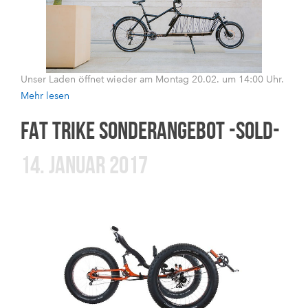
Unser Laden öffnet wieder am Montag 20.02. um 14:00 Uhr.
Mehr lesen
FAT TRIKE SONDERANGEBOT -SOLD-
14. JANUAR 2017