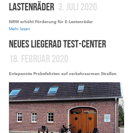
LASTENRÄDER
3. JULI 2020
NRW erhöht Förderung für E-Lastenräder
Mehr lesen
NEUES LIEGERAD TEST-CENTER
18. FEBRUAR 2020
Entspannte Probefahrten auf verkehrsarmen Straßen