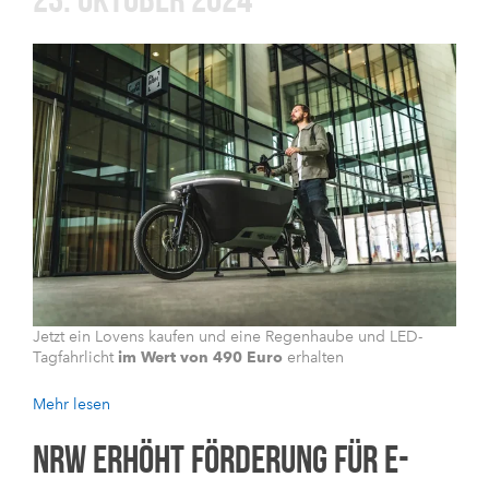
Jetzt ein Lovens kaufen und eine Regenhaube und LED-
Tagfahrlicht
im Wert von 490 Euro
erhalten
Mehr lesen
NRW ERHÖHT FÖRDERUNG FÜR E-