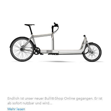
Endlich ist unser neuer Bullitt-Shop Online gegangen. Er ist
ab sofort nutzbar und wird...
Mehr lesen