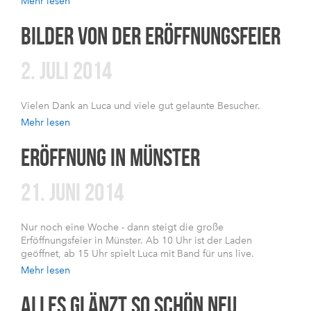
Mehr lesen
BILDER VON DER ERÖFFNUNGSFEIER
2. JULI 2014
Vielen Dank an Luca und viele gut gelaunte Besucher.
Mehr lesen
ERÖFFNUNG IN MÜNSTER
21. JUNI 2014
Nur noch eine Woche - dann steigt die große
Erföffnungsfeier in Münster. Ab 10 Uhr ist der Laden
geöffnet, ab 15 Uhr spielt Luca mit Band für uns live.
Mehr lesen
ALLES GLÄNZT SO SCHÖN NEU.