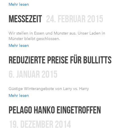
Mehr lesen
MESSEZEIT
24. FEBRUAR 2015
Wir stellen in Essen und Münster aus. Unser Laden in
Münster bleibt geschlossen.
Mehr lesen
REDUZIERTE PREISE FÜR BULLITTS
6. JANUAR 2015
Güstige Winterangebote von Larry vs. Harry
Mehr lesen
PELAGO HANKO EINGETROFFEN
19. DEZEMBER 2014