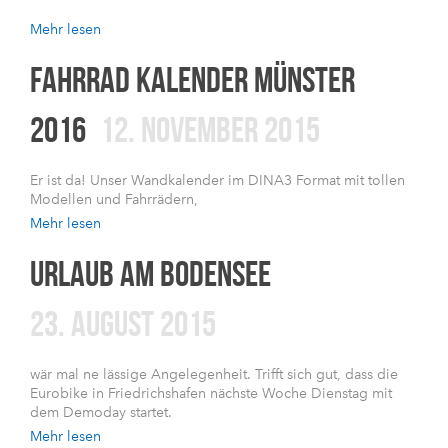
Mehr lesen
FAHRRAD KALENDER MÜNSTER
2016
12. NOVEMBER 2015
Er ist da! Unser Wandkalender im DINA3 Format mit tollen
Modellen und Fahrrädern,
Mehr lesen
URLAUB AM BODENSEE
23. AUGUST 2015
wär mal ne lässige Angelegenheit. Trifft sich gut, dass die
Eurobike in Friedrichshafen nächste Woche Dienstag mit
dem Demoday startet.
Mehr lesen