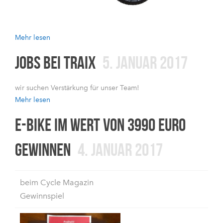
Mehr lesen
JOBS BEI TRAIX
5. JANUAR 2017
wir suchen Verstärkung für unser Team!
Mehr lesen
E-BIKE IM WERT VON 3990 EURO
GEWINNEN
4. JANUAR 2017
beim Cycle Magazin
Gewinnspiel