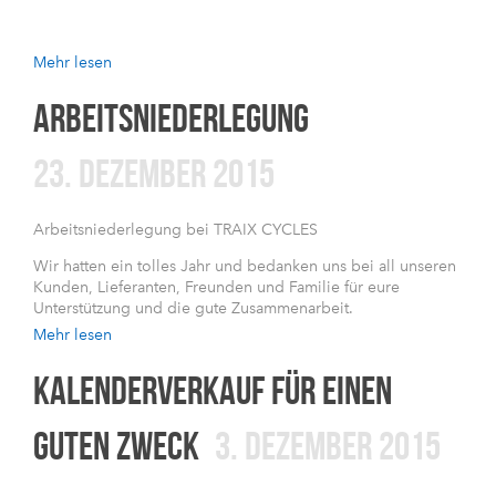
Mehr lesen
ARBEITSNIEDERLEGUNG
23. DEZEMBER 2015
Arbeitsniederlegung bei TRAIX CYCLES
Wir hatten ein tolles Jahr und bedanken uns bei all unseren
Kunden, Lieferanten, Freunden und Familie für eure
Unterstützung und die gute Zusammenarbeit.
Mehr lesen
KALENDERVERKAUF FÜR EINEN
GUTEN ZWECK
3. DEZEMBER 2015