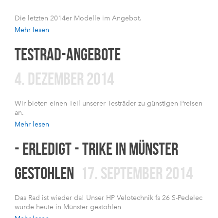
Die letzten 2014er Modelle im Angebot.
Mehr lesen
TESTRAD-ANGEBOTE
4. DEZEMBER 2014
Wir bieten einen Teil unserer Testräder zu günstigen Preisen
an.
Mehr lesen
- ERLEDIGT - TRIKE IN MÜNSTER
GESTOHLEN
17. SEPTEMBER 2014
Das Rad ist wieder da! Unser HP Velotechnik fs 26 S-Pedelec
wurde heute in Münster gestohlen