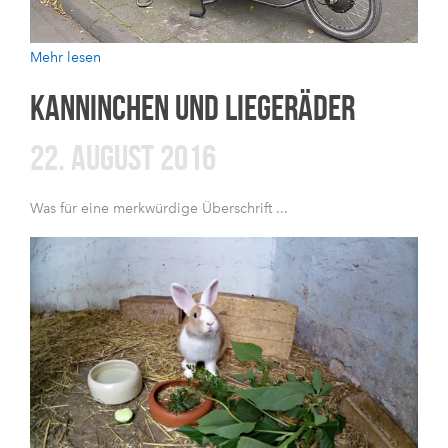
Mehr lesen
KANNINCHEN UND LIEGERÄDER
22. AUGUST 2016
Was für eine merkwürdige Überschrift ...