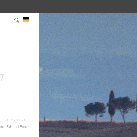
17
NÄCHSTE
der Fahrrad Essen