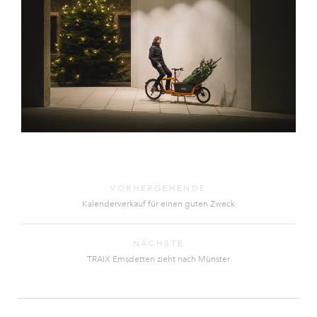
VORHERGEHENDE
Kalenderverkauf für einen guten Zweck
NÄCHSTE
TRAIX Emsdetten zieht nach Münster