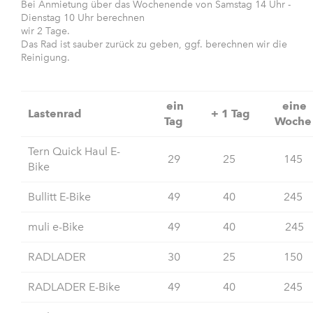
Bei Anmietung über das Wochenende von Samstag 14 Uhr -
Dienstag 10 Uhr berechnen
wir 2 Tage.
Das Rad ist sauber zurück zu geben, ggf. berechnen wir die
Reinigung.
ein
eine
Lastenrad
+ 1 Tag
Tag
Woche
Tern Quick Haul E-
29
25
145
Bike
Bullitt E-Bike
49
40
245
muli e-Bike
49
40
245
RADLADER
30
25
150
RADLADER E-Bike
49
40
245