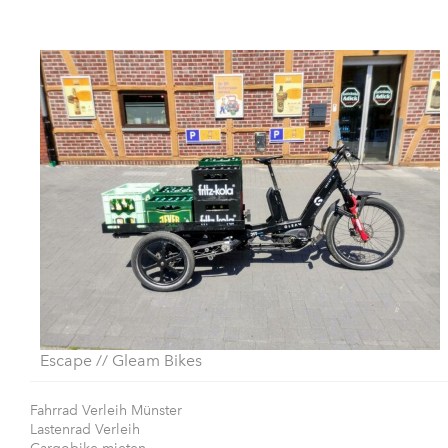
Escape // Gleam Bikes
Fahrrad Verleih Münster
Lastenrad Verleih