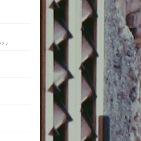
32 Z.