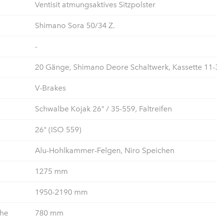
Ventisit atmungsaktives Sitzpolster
Shimano Sora 50/34 Z.
-
20 Gänge, Shimano Deore Schaltwerk, Kassette 11-
V-Brakes
Schwalbe Kojak 26" / 35-559, Faltreifen
26" (ISO 559)
Alu-Hohlkammer-Felgen, Niro Speichen
1275 mm
1950-2190 mm
öhe
780 mm