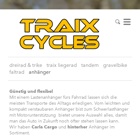
dreirad & trike
traix liegerad
tandem
gravelbike
faltrad
anhänger
Günstig und flexibel
Mit einem Lastenanhänger fürs Fahrrad lassen sich die
meisten Transporte des Alltags erledigen. Vom leichten und
kompakt verstaubaren Anhänger bist zum Schwerlasthänger
mit Motorunterstützung bietet unsere Auswahl alles, damit
man das Auto in Zukunft noch öfter stehen lassen kann.
Wir haben
Carla Cargo
und
hinterher
Anhänger im
Sortiment.