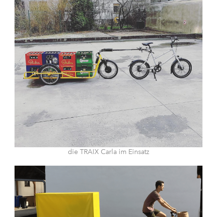
die TRAIX Carla im Einsatz