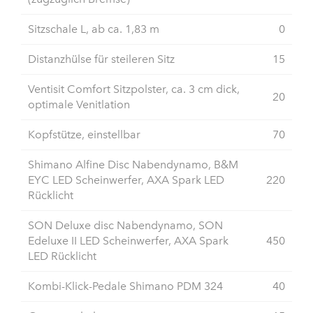
Sitzschale L, ab ca. 1,83 m
0
Distanzhülse für steileren Sitz
15
Ventisit Comfort Sitzpolster, ca. 3 cm dick,
20
optimale Venitlation
Kopfstütze, einstellbar
70
Shimano Alfine Disc Nabendynamo, B&M
EYC LED Scheinwerfer, AXA Spark LED
220
Rücklicht
SON Deluxe disc Nabendynamo, SON
Edeluxe II LED Scheinwerfer, AXA Spark
450
LED Rücklicht
Kombi-Klick-Pedale Shimano PDM 324
40