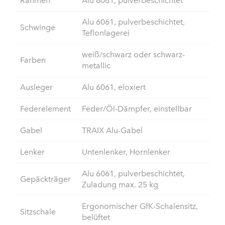
Rahmen
Alu 6061, pulverbeschichtet
Alu 6061, pulverbeschichtet,
Schwinge
Teflonlagerei
weiß/schwarz oder schwarz-
Farben
metallic
Ausleger
Alu 6061, eloxiert
Federelement
Feder/Öl-Dämpfer, einstellbar
Gabel
TRAIX Alu-Gabel
Lenker
Untenlenker, Hornlenker
Alu 6061, pulverbeschichtet,
Gepäckträger
Zuladung max. 25 kg
Ergonomischer GfK-Schalensitz,
Sitzschale
belüftet