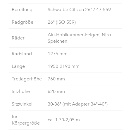
Bereifung
Schwalbe Citizen 26" / 47-559
Radgröße
26" (ISO 559)
Alu-Hohlkammer-Felgen, Niro
Räder
Speichen
Radstand
1275 mm
Länge
1950-2190 mm
Tretlagerhöhe
760 mm
Sitzhöhe
620 mm
Sitzwinkel
30-36° (mit Adapter 34°-40°)
für
ca. 1,70-2,05 m
Körpergröße