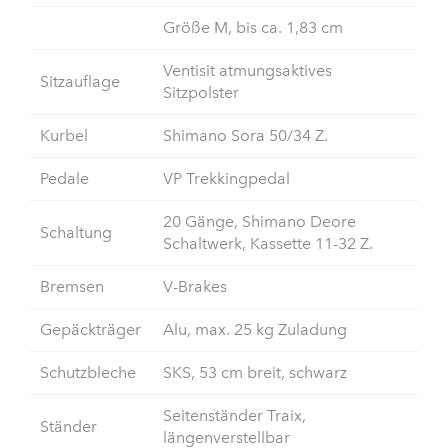
Größe M, bis ca. 1,83 cm
Ventisit atmungsaktives
Sitzauflage
Sitzpolster
Kurbel
Shimano Sora 50/34 Z.
Pedale
VP Trekkingpedal
20 Gänge, Shimano Deore
Schaltung
Schaltwerk, Kassette 11-32 Z.
Bremsen
V-Brakes
Gepäckträger
Alu, max. 25 kg Zuladung
Schutzbleche
SKS, 53 cm breit, schwarz
Seitenständer Traix,
Ständer
längenverstellbar