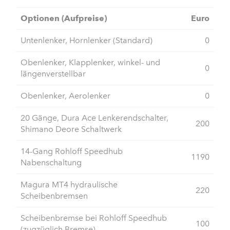
Optionen (Aufpreise)
Euro
Untenlenker, Hornlenker (Standard)
0
Obenlenker, Klapplenker, winkel- und
0
längenverstellbar
Obenlenker, Aerolenker
0
20 Gänge, Dura Ace Lenkerendschalter,
200
Shimano Deore Schaltwerk
14-Gang Rohloff Speedhub
1190
Nabenschaltung
Magura MT4 hydraulische
220
Scheibenbremsen
Scheibenbremse bei Rohloff Speedhub
100
(zugzüglich Bremse)