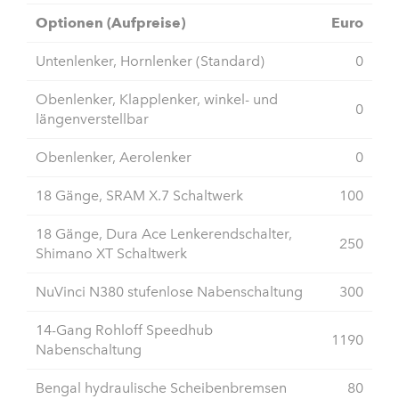
Optionen (Aufpreise)
Euro
Untenlenker, Hornlenker (Standard)
0
Obenlenker, Klapplenker, winkel- und
0
längenverstellbar
Obenlenker, Aerolenker
0
18 Gänge, SRAM X.7 Schaltwerk
100
18 Gänge, Dura Ace Lenkerendschalter,
250
Shimano XT Schaltwerk
NuVinci N380 stufenlose Nabenschaltung
300
14-Gang Rohloff Speedhub
1190
Nabenschaltung
Bengal hydraulische Scheibenbremsen
80