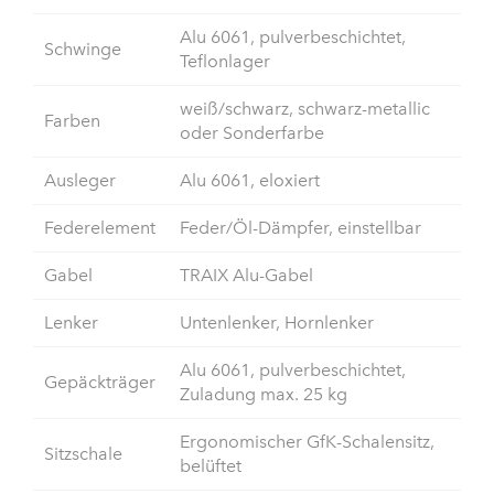
Alu 6061, pulverbeschichtet,
Schwinge
Teflonlager
weiß/schwarz, schwarz-metallic
Farben
oder Sonderfarbe
Ausleger
Alu 6061, eloxiert
Federelement
Feder/Öl-Dämpfer, einstellbar
Gabel
TRAIX Alu-Gabel
Lenker
Untenlenker, Hornlenker
Alu 6061, pulverbeschichtet,
Gepäckträger
Zuladung max. 25 kg
Ergonomischer GfK-Schalensitz,
Sitzschale
belüftet