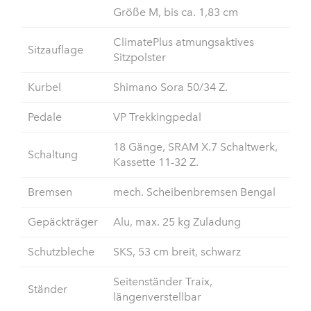
Größe M, bis ca. 1,83 cm
ClimatePlus atmungsaktives
Sitzauflage
Sitzpolster
Kurbel
Shimano Sora 50/34 Z.
Pedale
VP Trekkingpedal
18 Gänge, SRAM X.7 Schaltwerk,
Schaltung
Kassette 11-32 Z.
Bremsen
mech. Scheibenbremsen Bengal
Gepäckträger
Alu, max. 25 kg Zuladung
Schutzbleche
SKS, 53 cm breit, schwarz
Seitenständer Traix,
Ständer
längenverstellbar