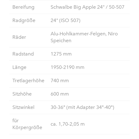
Bereifung
Schwalbe Big Apple 24" / 50-507
Radgröße
24" (ISO 507)
Alu-Hohlkammer-Felgen, Niro
Räder
Speichen
Radstand
1275 mm
Länge
1950-2190 mm
Tretlagerhöhe
740 mm
Sitzhöhe
600 mm
Sitzwinkel
30-36° (mit Adapter 34°-40°)
für
ca. 1,70-2,05 m
Körpergröße