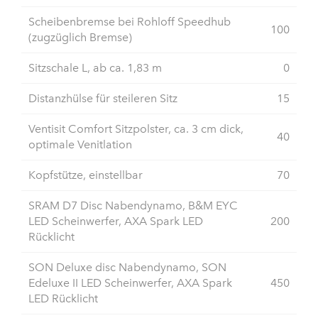
Scheibenbremse bei Rohloff Speedhub
100
(zugzüglich Bremse)
Sitzschale L, ab ca. 1,83 m
0
Distanzhülse für steileren Sitz
15
Ventisit Comfort Sitzpolster, ca. 3 cm dick,
40
optimale Venitlation
Kopfstütze, einstellbar
70
SRAM D7 Disc Nabendynamo, B&M EYC
LED Scheinwerfer, AXA Spark LED
200
Rücklicht
SON Deluxe disc Nabendynamo, SON
Edeluxe II LED Scheinwerfer, AXA Spark
450
LED Rücklicht