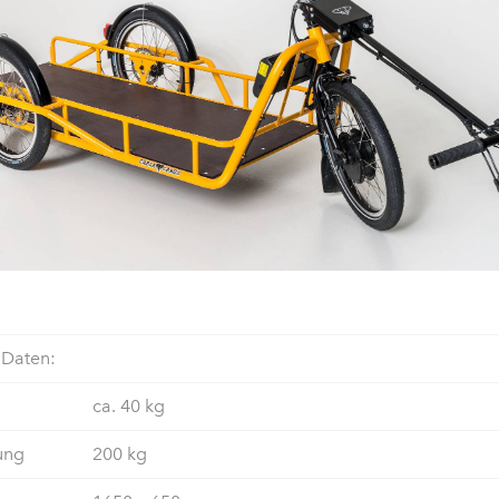
 Daten:
ca. 40 kg
ung
200 kg