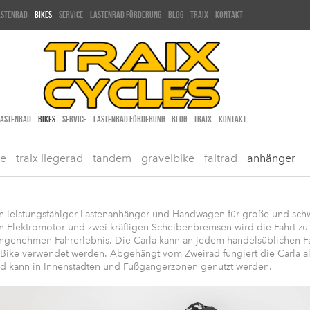
astenrad
bikes
service
lastenrad förderung
blog
traix
kontakt
LASTENRAD
BIKES
SERVICE
LASTENRAD FÖRDERUNG
BLOG
TRAIX
KONTAKT
ke
traix liegerad
tandem
gravelbike
faltrad
anhänger
ein leistungsfähiger Lastenanhänger und Handwagen für große und sch
n Elektromotor und zwei kräftigen Scheibenbremsen wird die Fahrt z
ngenehmen Fahrerlebnis. Die Carla kann an jedem handelsüblichen F
Bike verwendet werden. Abgehängt vom Zweirad fungiert die Carla als
 kann in Innenstädten und Fußgängerzonen genutzt werden.