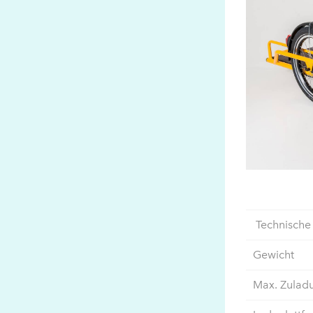
Technische
Gewicht
Max. Zulad